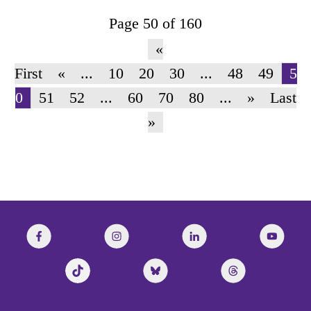
Page 50 of 160
«
First
«
...
10
20
30
...
48
49
5
0
51
52
...
60
70
80
...
»
Last
»