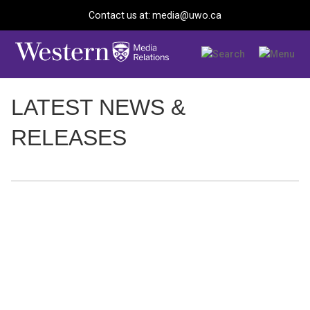
Contact us at: media@uwo.ca
LATEST NEWS &
RELEASES